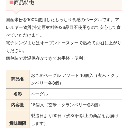
■
商品特徴
国産米粉を100%使用したもっちり食感のベーグルです。ア
レルギー物質(特定原材料等)28品目不使用なので安心して食
べていただけます。
電子レンジまたはオーブントースターで温めてお召し上がり
ください。
個包装で常温保存ができてお手軽・便利！
おこめベーグル アソート 16個入（玄米・クラ
商品名
ンベリー各8個）
名称
ベーグル
内容量
16個入（玄米・クランベリー各8個）
製造日より90日（残30日以上の商品をお届け
賞味期限
します）