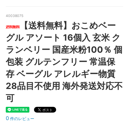
40038075
【送料無料】おこめベー
グル アソート 16個入 玄米 ク
ランベリー 国産米粉100％ 個
包装 グルテンフリー 常温保
存 ベーグル アレルギー物質
28品目不使用 海外発送対応不
可
0
件のレビュー