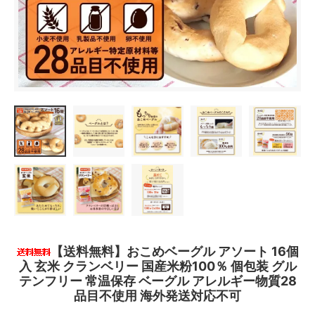
【送料無料】おこめベーグル アソート 16個
入 玄米 クランベリー 国産米粉100％ 個包装 グル
テンフリー 常温保存 ベーグル アレルギー物質28
品目不使用 海外発送対応不可