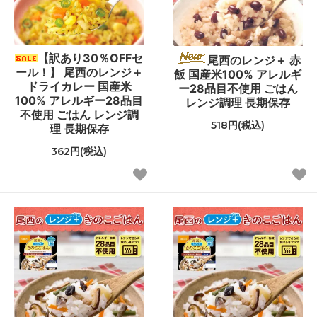
【訳あり30％OFFセ
尾西のレンジ＋ 赤
ール！】 尾西のレンジ＋
飯 国産米100% アレルギ
ドライカレー 国産米
ー28品目不使用 ごはん
100% アレルギー28品目
レンジ調理 長期保存
不使用 ごはん レンジ調
518円(税込)
理 長期保存
362円(税込)