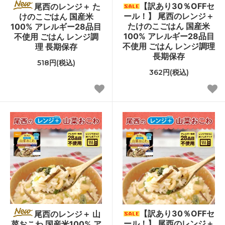
【訳あり30％OFFセ
尾西のレンジ＋ た
ール！】 尾西のレンジ＋
けのこごはん 国産米
たけのこごはん 国産米
100% アレルギー28品目
100% アレルギー28品目
不使用 ごはん レンジ調
不使用 ごはん レンジ調理
理 長期保存
長期保存
518円(税込)
362円(税込)
【訳あり30％OFFセ
尾西のレンジ＋ 山
ール！】 尾西のレンジ＋
菜おこわ 国産米100% ア