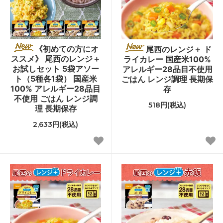
《初めての方にオ
尾西のレンジ＋ ド
ススメ》 尾西のレンジ＋
ライカレー 国産米100%
お試しセット 5袋アソー
アレルギー28品目不使用
ト（5種各1袋） 国産米
ごはん レンジ調理 長期保
100% アレルギー28品目
存
不使用 ごはん レンジ調
518円(税込)
理 長期保存
2,633円(税込)