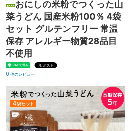
おにしの米粉でつくった山
菜うどん 国産米粉100％ 4袋
セット グルテンフリー 常温
保存 アレルギー物質28品目
不使用
0
件のレビュー