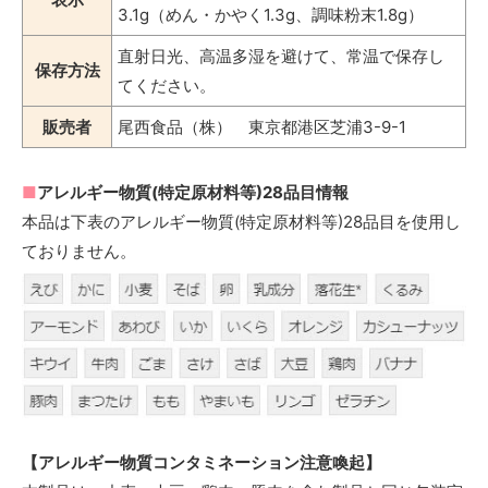
3.1g（めん・かやく1.3g、調味粉末1.8g）
直射日光、高温多湿を避けて、常温で保存し
保存方法
てください。
販売者
尾西食品（株） 東京都港区芝浦3-9-1
■
アレルギー物質(特定原材料等)28品目情報
本品は下表のアレルギー物質(特定原材料等)28品目を使用し
ておりません。
【アレルギー物質コンタミネーション注意喚起】