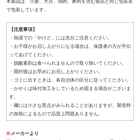
本製品は、小麦、大豆、鶏肉、豚肉を含む製品と同じ包装室
で包装しています。
【注意事項】
・熱湯での「やけど」には充分ご注意ください。
・お子様がお召し上がりになる場合は、保護者の方が手伝
ってあげてください。
・脱酸素剤は食べられませんので取り除いてください。
・開封後はお早めにお召し上がりください。
・ゴミに出すときは、各自治体の区分に従ってください。
・かやくは味付加工をしているため固まる場合がございま
す。
・麺には小さな黒点がみられることがありますが、製造時
の加熱によるもので品質上問題ありません。
■
メーカーより