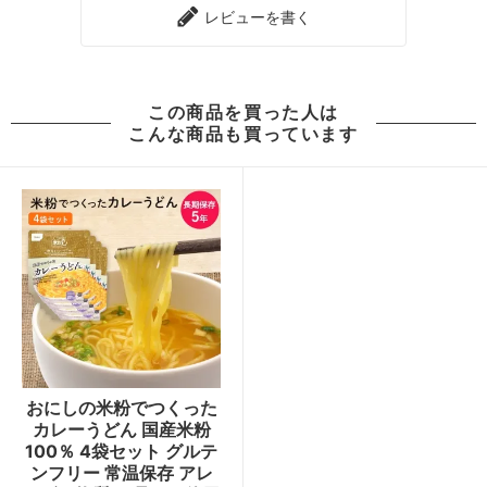
レビューを書く
この商品を買った人は
こんな商品も買っています
おにしの米粉でつくった
カレーうどん 国産米粉
100％ 4袋セット グルテ
ンフリー 常温保存 アレ