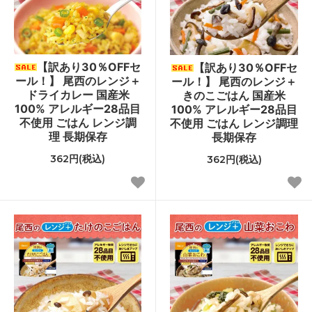
【訳あり30％OFFセ
【訳あり30％OFFセ
ール！】 尾西のレンジ＋
ール！】 尾西のレンジ＋
ドライカレー 国産米
きのこごはん 国産米
100% アレルギー28品目
100% アレルギー28品目
不使用 ごはん レンジ調
不使用 ごはん レンジ調理
理 長期保存
長期保存
362円(税込)
362円(税込)