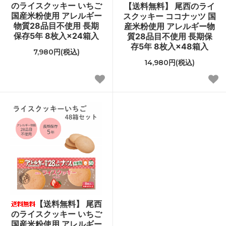
のライスクッキー いちご
【送料無料】 尾西のライ
国産米粉使用 アレルギー
スクッキー ココナッツ 国
物質28品目不使用 長期
産米粉使用 アレルギー物
保存5年 8枚入×24箱入
質28品目不使用 長期保
存5年 8枚入×48箱入
7,980円(税込)
14,980円(税込)
【送料無料】 尾西
のライスクッキー いちご
国産米粉使用 アレルギー