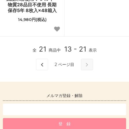
物質28品目不使用 長期
保存5年 8枚入×48箱入
14,980円(税込)
21
13 - 21
全
商品中
表示
2
ページ目
メルマガ登録・解除